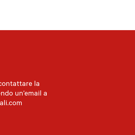
contattare la
endo un’email a
ali.com